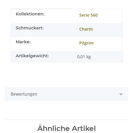
Produkteigenschaft
Wert
Kollektionen:
Serie 560
Schmuckart:
Charm
Marke:
Pilgrim
Artikelgewicht:
0,01
kg
Bewertungen
Ähnliche Artikel