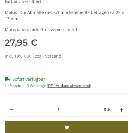
Farben:
versilbert
Maße:
Die Abmaße des Schmuckelements betragen ca 25 x
13 mm
Materialien:
nickelfrei, verversilbertt
27,95 €
inkl. 19% USt. , zzgl.
Versand
Sofort verfügbar
Lieferzeit:
1 - 3 Werktage
(DE - Ausland abweichend)
Stk