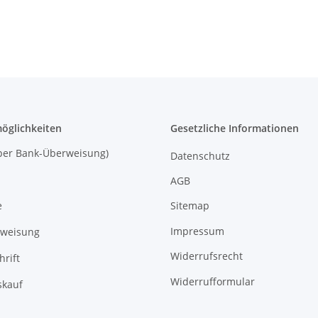
öglichkeiten
Gesetzliche Informationen
 (per Bank-Überweisung)
Datenschutz
AGB
Sitemap
e
Impressum
rweisung
Widerrufsrecht
hrift
Widerrufformular
kauf