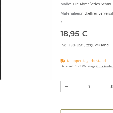
Maße:
Die Abmaßedes Schmuck
Materialien:
nickelfrei, verversi
"
18,95 €
inkl. 19% USt. , zzgl.
Versand
Knapper Lagerbestand
Lieferzeit:
1 - 3 Werktage
(DE - Ausla
S