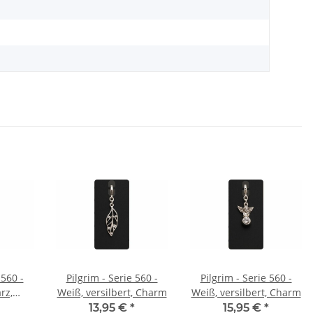
 560 -
Pilgrim - Serie 560 -
Pilgrim - Serie 560 -
rz,
Weiß, versilbert, Charm
Weiß, versilbert, Charm
harm
13,95 €
*
15,95 €
*