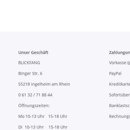
Unser Geschäft
Zahlungsm
BLICKFANG
Vorkasse
Binger Str. 6
PayPal
55218 Ingelheim am Rhein
Kreditkart
0 61 32 / 71 88 44
Sofortübe
Öffnungszeiten:
Banklastsc
Mo 10-13 Uhr 15-18 Uhr
Rechnungs
Di 10-13 Uhr 15-18 Uhr