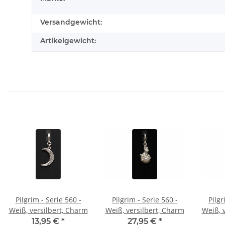
Versandgewicht:
Artikelgewicht:
Pilgrim - Serie 560 -
Pilgrim - Serie 560 -
Pilgr
Weiß, versilbert, Charm
Weiß, versilbert, Charm
Weiß, 
13,95 €
*
27,95 €
*