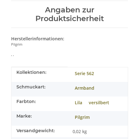
Angaben zur
Produktsicherheit
Herstellerinformationen:
Pilgrim
, ,
Produkteigenschaft
Wert
Kollektionen:
Serie 562
Schmuckart:
Armband
Farbton:
Lila
versilbert
Marke:
Pilgrim
Versandgewicht:
0,02 kg