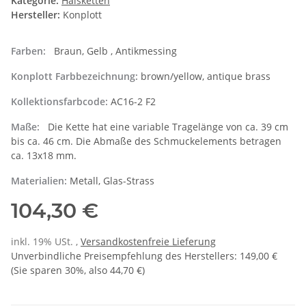
Kategorie:
Halsketten
Hersteller:
Konplott
Farben:
Braun, Gelb , Antikmessing
Konplott Farbbezeichnung:
brown/yellow, antique brass
Kollektionsfarbcode:
AC16-2 F2
Maße:
Die Kette hat eine variable Tragelänge von ca. 39 cm
bis ca. 46 cm. Die Abmaße des Schmuckelements betragen
ca. 13x18 mm.
Materialien:
Metall, Glas-Strass
104,30 €
inkl. 19% USt. ,
Versandkostenfreie Lieferung
Unverbindliche Preisempfehlung des Herstellers
:
149,00 €
(Sie sparen
30%
, also
44,70 €
)