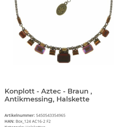
Konplott - Aztec - Braun ,
Antikmessing, Halskette
Artikelnummer:
5450543354965
HAN:
Box_124 AC16-2 F2