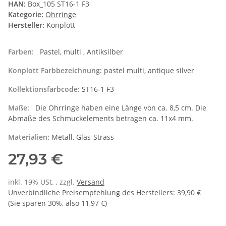
HAN:
Box_105 ST16-1 F3
Kategorie:
Ohrringe
Hersteller:
Konplott
Farben:
Pastel, multi , Antiksilber
Konplott Farbbezeichnung:
pastel multi, antique silver
Kollektionsfarbcode:
ST16-1 F3
Maße:
Die Ohrringe haben eine Länge von ca. 8,5 cm. Die
Abmaße des Schmuckelements betragen ca. 11x4 mm.
Materialien:
Metall, Glas-Strass
27,93 €
inkl. 19% USt. , zzgl.
Versand
Unverbindliche Preisempfehlung des Herstellers
:
39,90 €
(Sie sparen
30%
, also
11,97 €
)