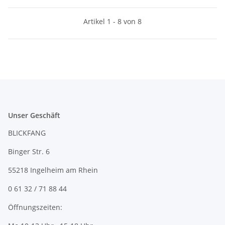
Artikel 1 - 8 von 8
Unser Geschäft
BLICKFANG
Binger Str. 6
55218 Ingelheim am Rhein
0 61 32 / 71 88 44
Öffnungszeiten: