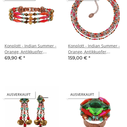
Konplott - Indian Summer -
Konplott - Indian Summer -
Orange, Antikkupfer,
Orange, Antikkupfer,
Armband
Halskette
69,90 €
*
159,00 €
*
AUSVERKAUFT
AUSVERKAUFT