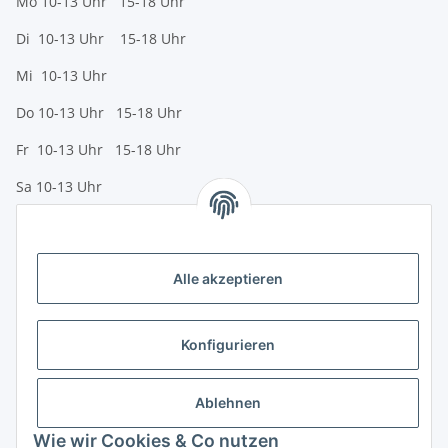
Mo 10-13 Uhr 15-18 Uhr
Di 10-13 Uhr 15-18 Uhr
Mi 10-13 Uhr
Do 10-13 Uhr 15-18 Uhr
Fr 10-13 Uhr 15-18 Uhr
Sa 10-13 Uhr
Zahlungsmöglichkeiten
Vorkasse (per Bank-Überweisung)
Alle akzeptieren
PayPal
Kreditkarte
Konfigurieren
Sofortüberweisung
Banklastschrift
Ablehnen
Wie wir Cookies & Co nutzen
Rechnungskauf