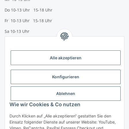
Do 10-13 Uhr 15-18 Uhr
Fr 10-13 Uhr 15-18 Uhr
Sa 10-13 Uhr
Zahlungsmöglichkeiten
Vorkasse (per Bank-Überweisung)
Alle akzeptieren
PayPal
Kreditkarte
Konfigurieren
Sofortüberweisung
Banklastschrift
Ablehnen
Wie wir Cookies & Co nutzen
Rechnungskauf
Gesetzliche Informationen
Durch Klicken auf „Alle akzeptieren“ gestatten Sie den
Einsatz folgender Dienste auf unserer Website: YouTube,
Vimeo, ReCaptcha, PayPal Express Checkout und