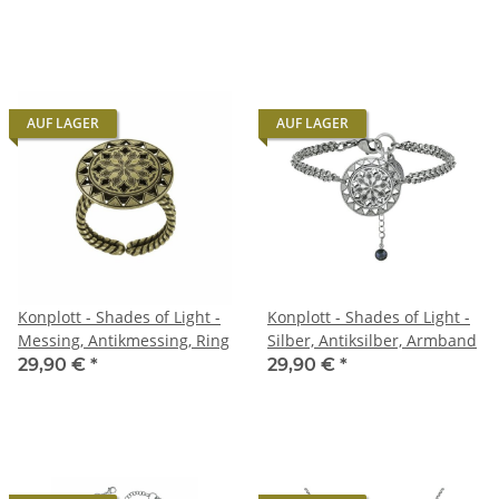
AUF LAGER
AUF LAGER
Konplott - Shades of Light -
Konplott - Shades of Light -
Messing, Antikmessing, Ring
Silber, Antiksilber, Armband
29,90 €
*
29,90 €
*